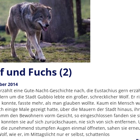
f und Fuchs (2)
ber 2014
rzählt eine Gute-Nacht-Geschichte nach, die Eustachius gern erzäh
rn um die Stadt Gubbio lebte ein großer, schrecklicher Wolf. Er ri
n konnte, fasste mehr, als man glauben wollte. Kaum ein Mensch wa
ich einige Male gezeigt hatte, über die Mauern der Stadt hinaus, ihr
mm den Bewohnern vorm Gesicht, so eingeschlossen fanden sie s
 konnten sie auf sich zurückschauen, nie sich von sich entfernen.
 die zunehmend stumpfen Augen einmal öffneten, sahen sie erneu
olf, wie er, im Mittagslicht nur er selbst, schattenlos