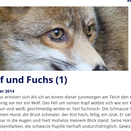
R
f und Fuchs (1)
er 2014
us erinnert sich Als ich an einem dieser Junimorgen am Teich den 
räg vor mir ein Wolf. Das Fell um seinen Kopf wölbte sich wie ein 
aun und weiß; geschmeidig wirkte er, fast füchsisch. Die Schnauze 
inem Hund, die Brust schmaler, der Rist hoch, fellig, ein Grat. Er sa
bar in die Augen und hielt mühelos meinem Blick stand. Seine Ho
steinfarben, die schwarze Pupille tierhaft undurchdringlich. Gewis