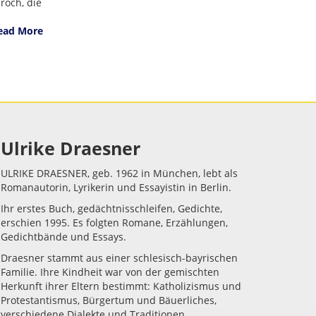
roch, die
ead More
Ulrike Draesner
ULRIKE DRAESNER, geb. 1962 in München, lebt als
Romanautorin, Lyrikerin und Essayistin in Berlin.
Ihr erstes Buch, gedächtnisschleifen, Gedichte,
erschien 1995. Es folgten Romane, Erzählungen,
Gedichtbände und Essays.
Draesner stammt aus einer schlesisch-bayrischen
Familie. Ihre Kindheit war von der gemischten
Herkunft ihrer Eltern bestimmt: Katholizismus und
Protestantismus, Bürgertum und Bäuerliches,
verschiedene Dialekte und Traditionen