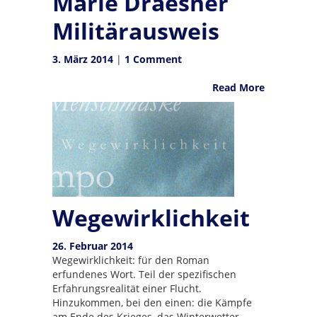
Marie Draesner
Militärausweis
3. März 2014
|
1 Comment
Read More
Wegewirklichkeit
26. Februar 2014
Wegewirklichkeit: für den Roman
erfundenes Wort. Teil der spezifischen
Erfahrungsrealität einer Flucht.
Hinzukommen, bei den einen: die Kämpfe
am Ende des Krieges, das Winterwetter.