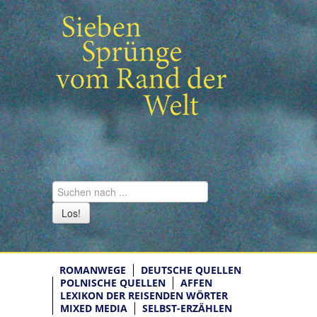
Los!
ROMANWEGE
DEUTSCHE QUELLEN
POLNISCHE QUELLEN
AFFEN
LEXIKON DER REISENDEN WÖRTER
MIXED MEDIA
SELBST-ERZÄHLEN