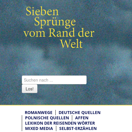
Los!
ROMANWEGE
DEUTSCHE QUELLEN
POLNISCHE QUELLEN
AFFEN
LEXIKON DER REISENDEN WÖRTER
MIXED MEDIA
SELBST-ERZÄHLEN