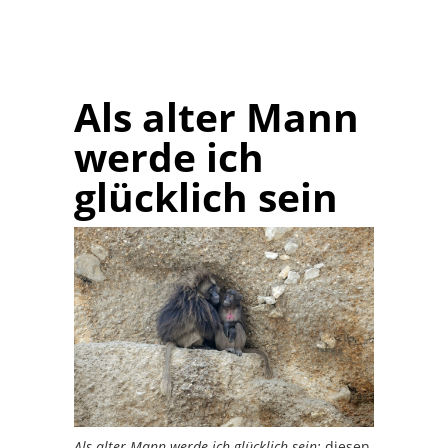
Als alter Mann
werde ich
glücklich sein
Als alter Mann werde ich glücklich sein:
diesen