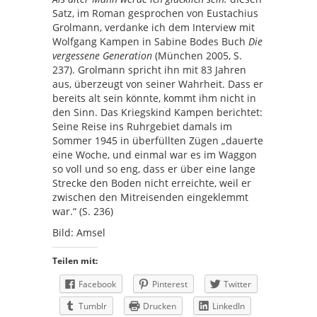
Satz, im Roman gesprochen von Eustachius
Grolmann, verdanke ich dem Interview mit
Wolfgang Kampen in Sabine Bodes Buch
Die
vergessene Generation
(München 2005, S.
237). Grolmann spricht ihn mit 83 Jahren
aus, überzeugt von seiner Wahrheit. Dass er
bereits alt sein könnte, kommt ihm nicht in
den Sinn. Das Kriegskind Kampen berichtet:
Seine Reise ins Ruhrgebiet damals im
Sommer 1945 in überfüllten Zügen „dauerte
eine Woche, und einmal war es im Waggon
so voll und so eng, dass er über eine lange
Strecke den Boden nicht erreichte, weil er
zwischen den Mitreisenden eingeklemmt
war.“ (S. 236)
Bild: Amsel
Teilen mit:
Facebook
Pinterest
Twitter
Tumblr
Drucken
LinkedIn