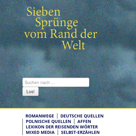
Los!
ROMANWEGE
DEUTSCHE QUELLEN
POLNISCHE QUELLEN
AFFEN
LEXIKON DER REISENDEN WÖRTER
MIXED MEDIA
SELBST-ERZÄHLEN