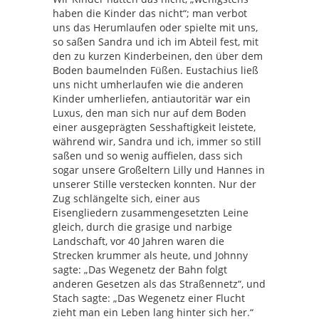
haben die Kinder das nicht“; man verbot
uns das Herumlaufen oder spielte mit uns,
so saßen Sandra und ich im Abteil fest, mit
den zu kurzen Kinderbeinen, den über dem
Boden baumelnden Füßen. Eustachius ließ
uns nicht umherlaufen wie die anderen
Kinder umherliefen, antiautoritär war ein
Luxus, den man sich nur auf dem Boden
einer ausgeprägten Sesshaftigkeit leistete,
während wir, Sandra und ich, immer so still
saßen und so wenig auffielen, dass sich
sogar unsere Großeltern Lilly und Hannes in
unserer Stille verstecken konnten. Nur der
Zug schlängelte sich, einer aus
Eisengliedern zusammengesetzten Leine
gleich, durch die grasige und narbige
Landschaft, vor 40 Jahren waren die
Strecken krummer als heute, und Johnny
sagte: „Das Wegenetz der Bahn folgt
anderen Gesetzen als das Straßennetz“, und
Stach sagte: „Das Wegenetz einer Flucht
zieht man ein Leben lang hinter sich her.“