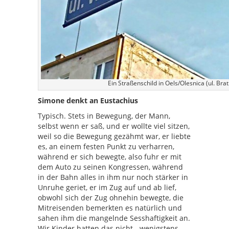
Ein Straßenschild in Oels/Olesnica (ul. Bra
Simone denkt an Eustachius
Typisch. Stets in Bewegung, der Mann,
selbst wenn er saß, und er wollte viel sitzen,
weil so die Bewegung gezähmt war, er liebte
es, an einem festen Punkt zu verharren,
während er sich bewegte, also fuhr er mit
dem Auto zu seinen Kongressen, während
in der Bahn alles in ihm nur noch stärker in
Unruhe geriet, er im Zug auf und ab lief,
obwohl sich der Zug ohnehin bewegte, die
Mitreisenden bemerkten es natürlich und
sahen ihm die mangelnde Sesshaftigkeit an.
Wir Kinder hatten das nicht, „wenigstens