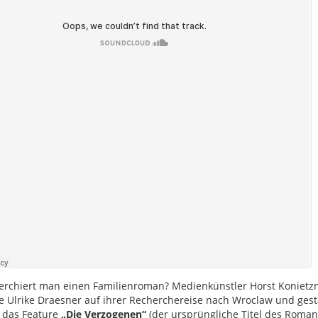
erchiert man einen Familienroman? Medienkünstler Horst Konietz
te Ulrike Draesner auf ihrer Recherchereise nach Wroclaw und gesta
 das Feature
„Die Verzogenen“
(der ursprüngliche Titel des Roman