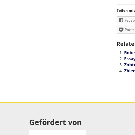
Teilen mit
Faceb
Pocke
Relate
Rober
Essay
Zobt
Zbie
Gefördert von