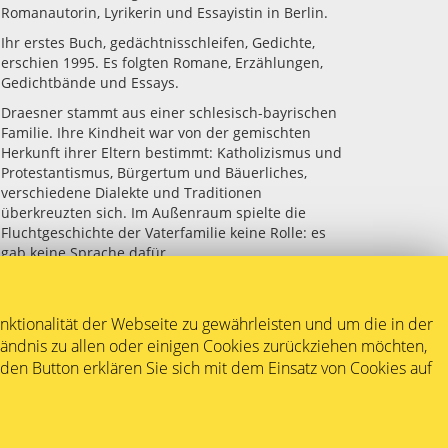
Romanautorin, Lyrikerin und Essayistin in Berlin.
Ihr erstes Buch, gedächtnisschleifen, Gedichte,
erschien 1995. Es folgten Romane, Erzählungen,
Gedichtbände und Essays.
Draesner stammt aus einer schlesisch-bayrischen
Familie. Ihre Kindheit war von der gemischten
Herkunft ihrer Eltern bestimmt: Katholizismus und
Protestantismus, Bürgertum und Bäuerliches,
verschiedene Dialekte und Traditionen
überkreuzten sich. Im Außenraum spielte die
Fluchtgeschichte der Vaterfamilie keine Rolle: es
gab keine Sprache dafür.
(mehr)
nktionalität der Webseite zu gewährleisten und um die in der
tändnis zu allen oder einigen Cookies zurückziehen möchten,
n Button erklären Sie sich mit dem Einsatz von Cookies auf