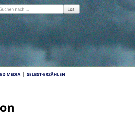
Los!
ED MEDIA
SELBST-ERZÄHLEN
von