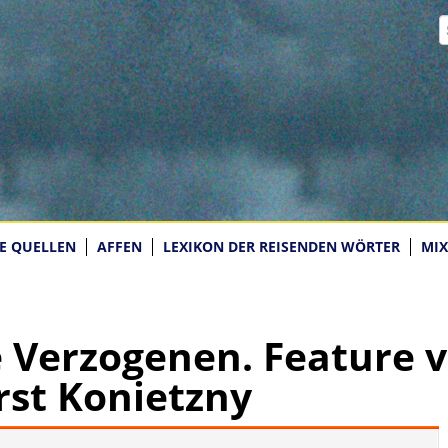
E QUELLEN
AFFEN
LEXIKON DER REISENDEN WÖRTER
MIX
e Verzogenen. Feature 
rst Konietzny