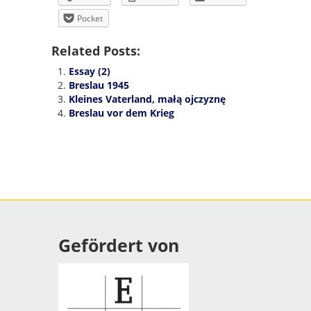
Pocket
Related Posts:
Essay (2)
Breslau 1945
Kleines Vaterland, małą ojczyznę
Breslau vor dem Krieg
Gefördert von