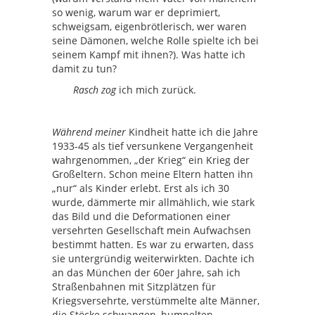
so wenig, warum war er deprimiert,
schweigsam, eigenbrötlerisch, wer waren
seine Dämonen, welche Rolle spielte ich bei
seinem Kampf mit ihnen?). Was hatte ich
damit zu tun?
Rasch zog
ich mich zurück.
Während meiner
Kindheit hatte ich die Jahre
1933-45 als tief versunkene Vergangenheit
wahrgenommen, „der Krieg“ ein Krieg der
Großeltern. Schon meine Eltern hatten ihn
„nur“ als Kinder erlebt. Erst als ich 30
wurde, dämmerte mir allmählich, wie stark
das Bild und die Deformationen einer
versehrten Gesellschaft mein Aufwachsen
bestimmt hatten. Es war zu erwarten, dass
sie untergründig weiterwirkten. Dachte ich
an das München der 60er Jahre, sah ich
Straßenbahnen mit Sitzplätzen für
Kriegsversehrte, verstümmelte alte Männer,
die Stöcke schwangen, humpelten,