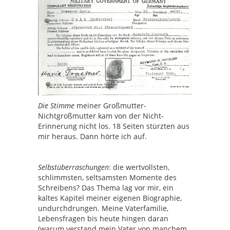
Die Stimme
meiner Großmutter-
Nichtgroßmutter kam von der Nicht-
Erinnerung nicht los. 18 Seiten stürzten aus
mir heraus. Dann hörte ich auf.
Selbstüberraschungen
: die wertvollsten,
schlimmsten, seltsamsten Momente des
Schreibens? Das Thema lag vor mir, ein
kaltes Kapitel meiner eigenen Biographie,
undurchdrungen. Meine Vaterfamilie,
Lebensfragen bis heute hingen daran
(warum verstand mein Vater von manchem