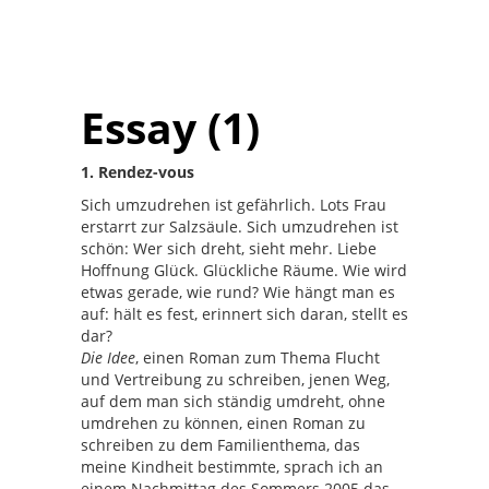
Essay (1)
1. Rendez-vous
Sich umzudrehen ist gefährlich. Lots Frau
erstarrt zur Salzsäule. Sich umzudrehen ist
schön: Wer sich dreht, sieht mehr. Liebe
Hoffnung Glück. Glückliche Räume. Wie wird
etwas gerade, wie rund? Wie hängt man es
auf: hält es fest, erinnert sich daran, stellt es
dar?
Die Idee
, einen Roman zum Thema Flucht
und Vertreibung zu schreiben, jenen Weg,
auf dem man sich ständig umdreht, ohne
umdrehen zu können, einen Roman zu
schreiben zu dem Familienthema, das
meine Kindheit bestimmte, sprach ich an
einem Nachmittag des Sommers 2005 das