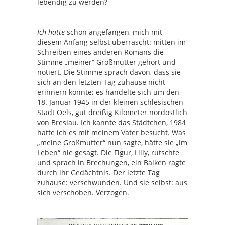
lebendig zu werden?
Ich hatte
schon angefangen, mich mit
diesem Anfang selbst überrascht: mitten im
Schreiben eines anderen Romans die
Stimme „meiner“ Großmutter gehört und
notiert. Die Stimme sprach davon, dass sie
sich an den letzten Tag zuhause nicht
erinnern konnte; es handelte sich um den
18. Januar 1945 in der kleinen schlesischen
Stadt Oels, gut dreißig Kilometer nordöstlich
von Breslau. Ich kannte das Städtchen, 1984
hatte ich es mit meinem Vater besucht. Was
„meine Großmutter“ nun sagte, hätte sie „im
Leben“ nie gesagt. Die Figur, Lilly, rutschte
und sprach in Brechungen, ein Balken ragte
durch ihr Gedächtnis. Der letzte Tag
zuhause: verschwunden. Und sie selbst: aus
sich verschoben. Verzogen.