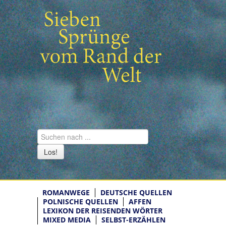
Los!
ROMANWEGE
DEUTSCHE QUELLEN
POLNISCHE QUELLEN
AFFEN
LEXIKON DER REISENDEN WÖRTER
MIXED MEDIA
SELBST-ERZÄHLEN