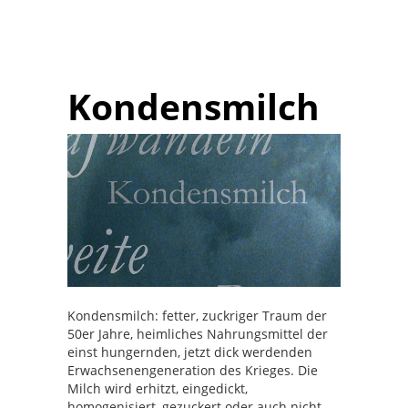
Kondensmilch
Kondensmilch: fetter, zuckriger Traum der
50er Jahre, heimliches Nahrungsmittel der
einst hungernden, jetzt dick werdenden
Erwachsenengeneration des Krieges. Die
Milch wird erhitzt, eingedickt,
homogenisiert, gezuckert oder auch nicht,