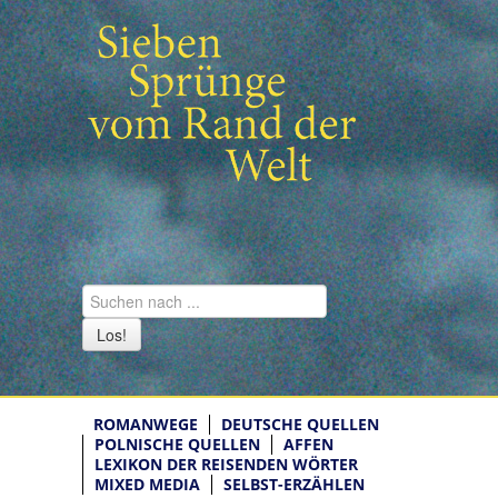
Los!
ROMANWEGE
DEUTSCHE QUELLEN
POLNISCHE QUELLEN
AFFEN
LEXIKON DER REISENDEN WÖRTER
MIXED MEDIA
SELBST-ERZÄHLEN