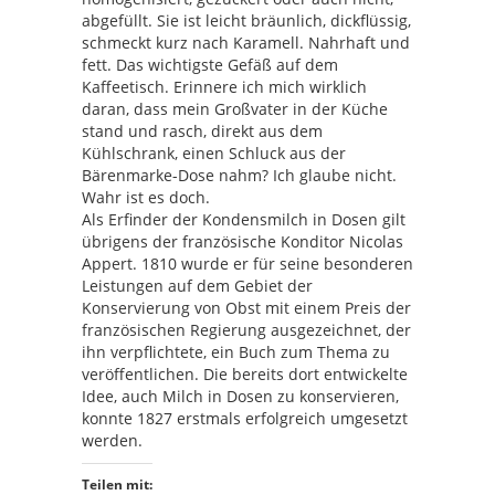
abgefüllt. Sie ist leicht bräunlich, dickflüssig,
schmeckt kurz nach Karamell. Nahrhaft und
fett. Das wichtigste Gefäß auf dem
Kaffeetisch. Erinnere ich mich wirklich
daran, dass mein Großvater in der Küche
stand und rasch, direkt aus dem
Kühlschrank, einen Schluck aus der
Bärenmarke-Dose nahm? Ich glaube nicht.
Wahr ist es doch.
Als Erfinder der Kondensmilch in Dosen gilt
übrigens der französische Konditor Nicolas
Appert. 1810 wurde er für seine besonderen
Leistungen auf dem Gebiet der
Konservierung von Obst mit einem Preis der
französischen Regierung ausgezeichnet, der
ihn verpflichtete, ein Buch zum Thema zu
veröffentlichen. Die bereits dort entwickelte
Idee, auch Milch in Dosen zu konservieren,
konnte 1827 erstmals erfolgreich umgesetzt
werden.
Teilen mit: