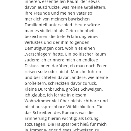
inneren, essentiellen Raum, der etwas
davon ausdrückte, was meine Großeltern,
ihre Freunde und meinen Vater so
merklich von meinem bayrischen
Familienteil unterschied. Heute würde
man es vielleicht als Gebrochenheit
bezeichnen, die tiefe Erfahrung eines
Verlustes und der ihm folgenden
Demütigungen dort, wohin es einen
„verschlagen“ hatte. Ein politischer Raum
zudem: ich erinnere mich an endlose
Diskussionen darüber, ob man nach Polen
reisen solle oder nicht. Manche fuhren
und berichteten davon, andere, wie meine
Großeltern, schreckten davor zurück.
Kleine Durchbrüche, großes Schweigen.
Ich glaube, ich lernte in diesem
Wohnzimmer viel über nichtsichtbare und
nicht aussprechbare Wirklichkeiten. Für
das Schreiben des Romans war die
Erinnerung hieran wichtig: als Lotung,
sozusagen. Die Hauptarbeit hieß für mich
ja, immer wieder dieses Schweigen zu