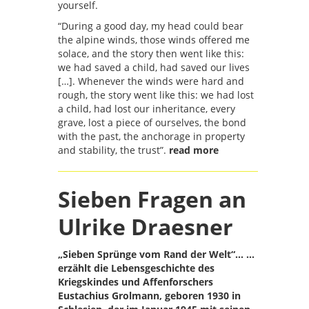
yourself.
“During a good day, my head could bear
the alpine winds, those winds offered me
solace, and the story then went like this:
we had saved a child, had saved our lives
[…]. Whenever the winds were hard and
rough, the story went like this: we had lost
a child, had lost our inheritance, every
grave, lost a piece of ourselves, the bond
with the past, the anchorage in property
and stability, the trust”.
read more
Sieben Fragen an
Ulrike Draesner
„Sieben Sprünge vom Rand der Welt“…
…
erzählt die Lebensgeschichte des
Kriegskindes und Affenforschers
Eustachius Grolmann, geboren 1930 in