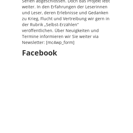
Serien abgeschlossen. Doch das Projekt lebt
weiter. In den Erfahrungen der Leserinnen
und Leser, deren Erlebnisse und Gedanken
zu Krieg, Flucht und Vertreibung wir gern in
der Rubrik „Selbst-Erzählen“
veröffentlichen. Über Neuigkeiten und
Termine informieren wir Sie weiter via
Newsletter: [mc4wp_form]
Facebook