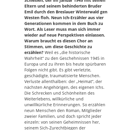
Schlesien, der im Januar 1945 mit seinen
Eltern und seinem behinderten Bruder
Emil durch den Breslauer Winterwald gen
Westen floh. Neun Ich-Erzähler aus vier
Generationen kommen in dem Buch zu
Wort. Als Leser muss man sich immer
wieder auf neue Perspektiven einlassen.
Warum braucht es diesen Chor an
Stimmen, um diese Geschichte zu
erzählen?
Weil es „die historische
Wahrheit“ zu den Geschehnissen 1945 in
Europa und zu ihren bis heute spürbaren
Folgen nicht gibt. Es gibt verletzte,
geschädigte, traumatisierte Menschen.
Verluste allenthalben: der „Heimat“, der
nächsten Angehörigen, des eigenen Ichs.
Die Schrecken und Schönheiten des
Weiterlebens, willkürliche und
unwillkürliche Erinnerungen. So erzählen
neun Menschen den Roman, Mitglieder
zweier Familien, und doch spricht jeder
einzeln: von seinen Geheimnissen her,
seinem Sich-Zurechtbiegen der