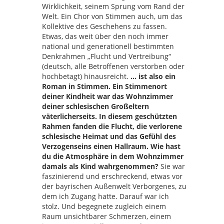
Wirklichkeit, seinem Sprung vom Rand der
Welt. Ein Chor von Stimmen auch, um das
Kollektive des Geschehens zu fassen.
Etwas, das weit über den noch immer
national und generationell bestimmten
Denkrahmen „Flucht und Vertreibung“
(deutsch, alle Betroffenen verstorben oder
hochbetagt) hinausreicht.
… ist also ein
Roman in Stimmen. Ein Stimmenort
deiner Kindheit war das Wohnzimmer
deiner schlesischen Großeltern
väterlicherseits. In diesem geschützten
Rahmen fanden die Flucht, die verlorene
schlesische Heimat und das Gefühl des
Verzogenseins einen Hallraum. Wie hast
du die Atmosphäre in dem Wohnzimmer
damals als Kind wahrgenommen?
Sie war
faszinierend und erschreckend, etwas vor
der bayrischen Außenwelt Verborgenes, zu
dem ich Zugang hatte. Darauf war ich
stolz. Und begegnete zugleich einem
Raum unsichtbarer Schmerzen, einem